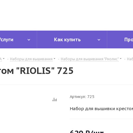
Услуги
Как купить
Пр
А
-
Наборы для вышивания
-
Наборы для вышивания "Риолис"
-
Наб
ом "RIOLIS" 725
Артикул:
725
Набор для вышивки крестом