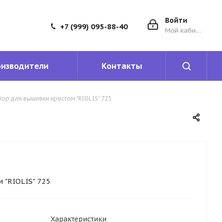
Войти
+7 (999) 095-88-40
Мой кабинет
оизводители
Контакты
ор для вышивки крестом "RIOLIS" 725
 "RIOLIS" 725
Характеристики