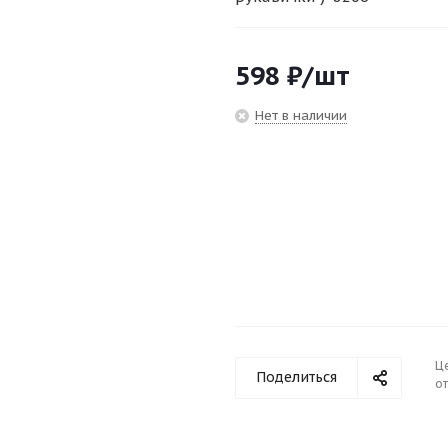
598
₽
/шт
Нет в наличии
Ц
Поделиться
от