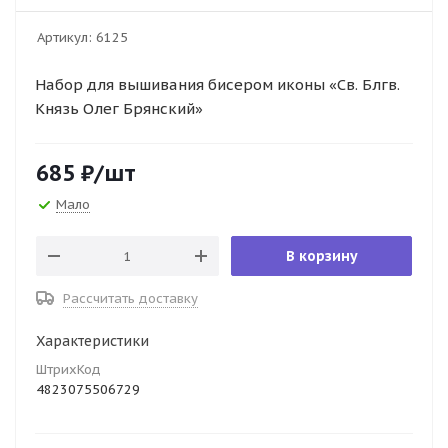
Артикул:
6125
Набор для вышивания бисером иконы «Св. Блгв.
Князь Олег Брянский»
685
₽
/шт
Мало
В корзину
Рассчитать доставку
Характеристики
ШтрихКод
4823075506729