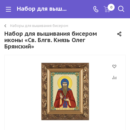
Набор для вышивания бисером иконы «Св. Блгв. Князь Олег Брянский»
0
Наборы для вышивания бисером
Набор для вышивания бисером
иконы «Св. Блгв. Князь Олег
Брянский»