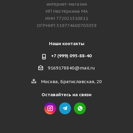
интернет-магазин
ИП Нестёркина МА
ИНН 772021310811
ОГРНИП 319774600703059
Наши контакты
+7 (999) 095-88-40
9169178840@mail.ru
Москва, Братиславская, 20
Оставайтесь на связи