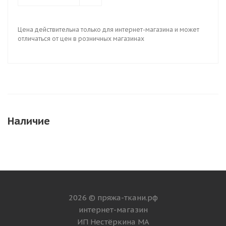
Цена действительна только для интернет-магазина и может
отличаться от цен в розничных магазинах
Наличие
2026 © пряжа-ткани.рф
интернет-магазин
ИП Нестёркина МА