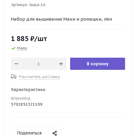
Артикул:
Аида-16
Набор для вышивания Маки и ромашки, лён
1 885
₽
/шт
Мало
В корзину
Рассчитать доставку
Характеристики
ШтрихКод
5702851321109
Поделиться