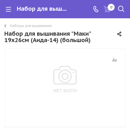
Набор для вышивания "Маки" 19х26см (Аида-14) (большой)
0
Наборы для вышивания
Набор для вышивания "Маки"
19х26см (Аида-14) (большой)