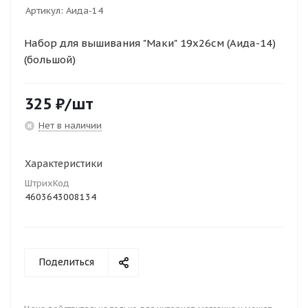
Артикул:
Аида-14
Набор для вышивания "Маки" 19х26см (Аида-14)
(большой)
325
₽
/шт
Нет в наличии
Характеристики
ШтрихКод
4603643008134
Поделиться