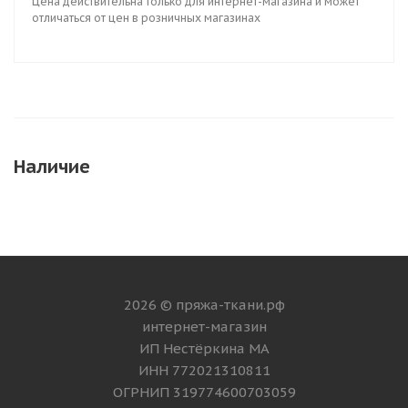
Цена действительна только для интернет-магазина и может
отличаться от цен в розничных магазинах
Наличие
2026 © пряжа-ткани.рф
интернет-магазин
ИП Нестёркина МА
ИНН 772021310811
ОГРНИП 319774600703059