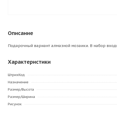
Описание
Подарочный вариант алмазной мозаики. В набор входит
Характеристики
ШтрихКод
Назначение
Размер/Высота
Размер/Ширина
Рисунок