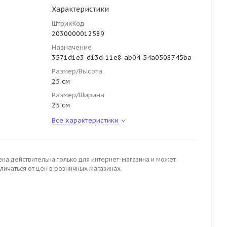
Характеристики
ШтрихКод
2030000012589
Назначение
3571d1e3-d13d-11e8-ab04-54a0508745ba
Размер/Высота
25 см
Размер/Ширина
25 см
Все характеристики
ена действительна только для интернет-магазина и может
личаться от цен в розничных магазинах