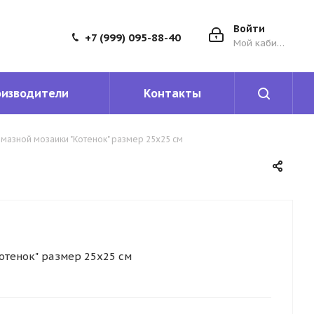
Войти
+7 (999) 095-88-40
Мой кабинет
оизводители
Контакты
мазной мозаики "Котенок" размер 25х25 см
отенок" размер 25х25 см