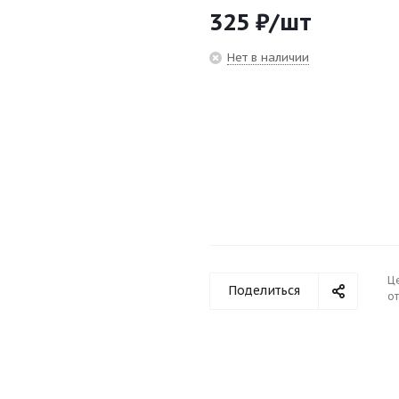
325
₽
/шт
Нет в наличии
Ц
Поделиться
от