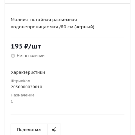
Молния потайная разъемная
водонепроницаемая /80 см (черный)
195
₽
/шт
Нет в наличии
Характеристики
ШтрихКод
2030000020010
Назначение
1
Поделиться