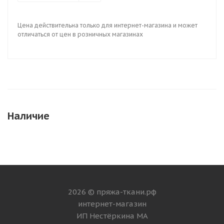
Цена действительна только для интернет-магазина и может
отличаться от цен в розничных магазинах
Наличие
2026 © пряжа-ткани.рф
интернет-магазин
ИП Нестёркина МА