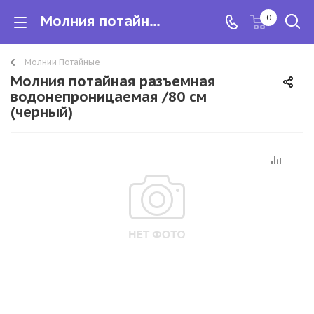
Молния потайная разъемная водонепроницаемая /80 см (черный)
0
Молнии Потайные
Молния потайная разъемная
водонепроницаемая /80 см
(черный)