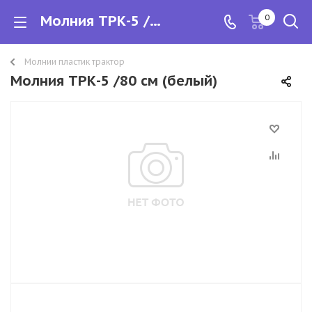
Молния ТРК-5 /80 см
0
Молнии пластик трактор
Молния ТРК-5 /80 см (белый)