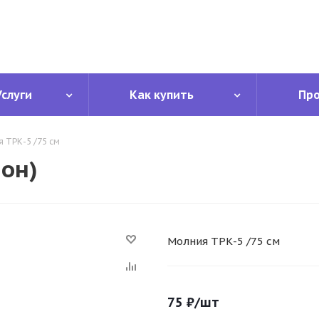
Услуги
Как купить
Пр
 ТРК-5 /75 см
мон)
Молния ТРК-5 /75 см
75
₽
/шт