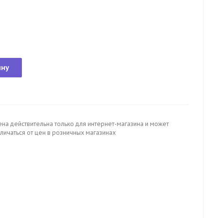
ину
ена действительна только для интернет-магазина и может
личаться от цен в розничных магазинах