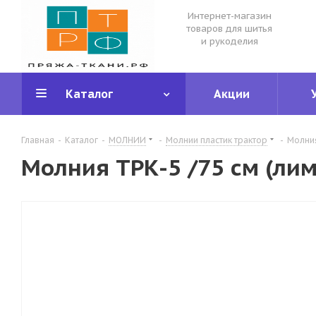
Интернет-магазин
товаров для шитья
и рукоделия
Каталог
Акции
Главная
-
Каталог
-
МОЛНИИ
-
Молнии пластик трактор
-
Молния
Молния ТРК-5 /75 см (ли