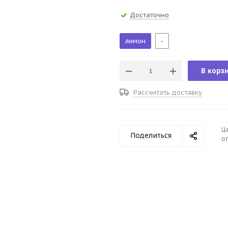
Достаточно
лимон
-
В корз
Рассчитать доставку
Ц
Поделиться
от