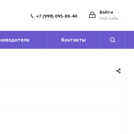
Войти
+7 (999) 095-88-40
Мой кабинет
оизводители
Контакты