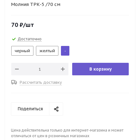
Молния ТРК-5 /70 см
70
₽
/шт
Достаточно
черный
желтый
-
В корзину
Рассчитать доставку
Поделиться
Цена действительна только для интернет-магазина и может
отличаться от цен в розничных магазинах