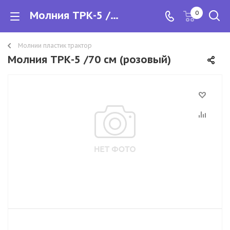
Молния ТРК-5 /70 см
0
Молнии пластик трактор
Молния ТРК-5 /70 см (розовый)