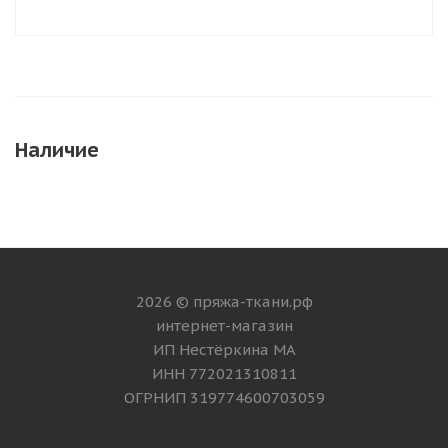
Наличие
2026 © пряжа-ткани.рф
интернет-магазин
ИП Нестёркина МА
ИНН 772021310811
ОГРНИП 319774600703059