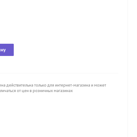
ину
ена действительна только для интернет-магазина и может
личаться от цен в розничных магазинах