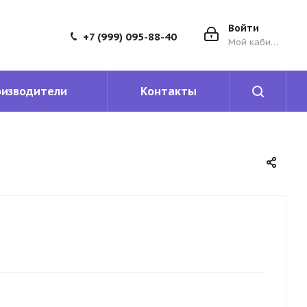
Войти
+7 (999) 095-88-40
Мой кабинет
оизводители
Контакты