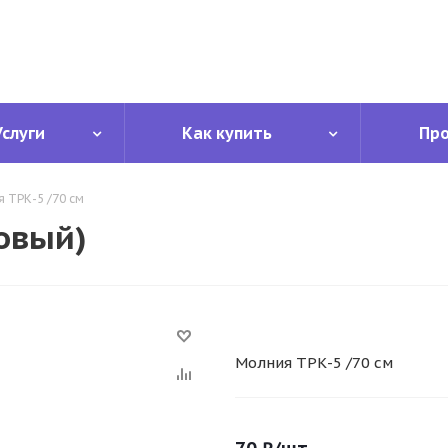
Услуги
Как купить
Пр
 ТРК-5 /70 см
овый)
Молния ТРК-5 /70 см