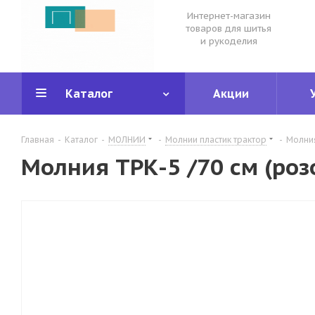
Интернет-магазин
товаров для шитья
и рукоделия
Каталог
Акции
Главная
-
Каталог
-
МОЛНИИ
-
Молнии пластик трактор
-
Молния
Молния ТРК-5 /70 см (роз