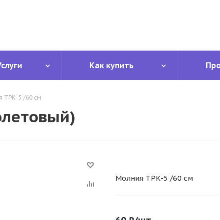
Услуги
Как купить
Пр
 ТРК-5 /60 см
олетовый)
Молния ТРК-5 /60 см