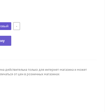
товый
-
ину
ена действительна только для интернет-магазина и может
личаться от цен в розничных магазинах