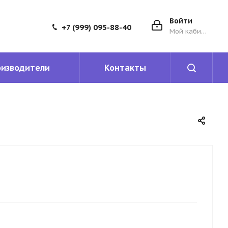
Войти
+7 (999) 095-88-40
Мой кабинет
оизводители
Контакты