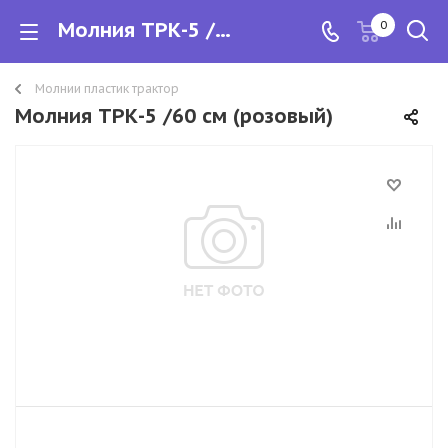
Молния ТРК-5 /60 см
0
Молнии пластик трактор
Молния ТРК-5 /60 см (розовый)