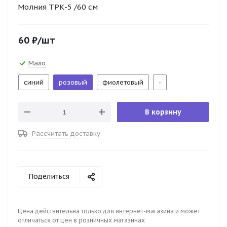
Молния ТРК-5 /60 см
60
₽
/шт
Мало
синий
розовый
фиолетовый
-
В корзину
Рассчитать доставку
Поделиться
Цена действительна только для интернет-магазина и может
отличаться от цен в розничных магазинах