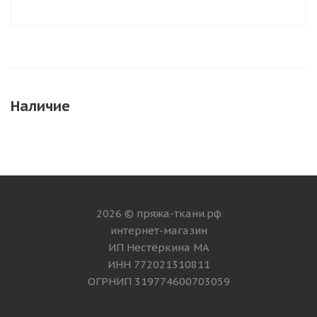
Наличие
2026 © пряжа-ткани.рф
интернет-магазин
ИП Нестёркина МА
ИНН 772021310811
ОГРНИП 319774600703059