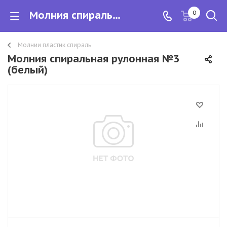
Молния спиральная рулонная №3
0
Молнии пластик спираль
Молния спиральная рулонная №3
(белый)