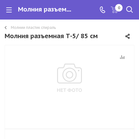
Молния разъемная Т-5/ 85 см
0
Молнии пластик спираль
Молния разъемная Т-5/ 85 см