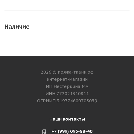
Наличие
2026 © пряжа-ткани.рф
интернет-магазин
ИП Нестёркина МА
ИНН 772021310811
ОГРНИП 319774600703059
Наши контакты
+7 (999) 095-88-40