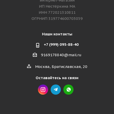
интернет-магазин
ИП Нестёркина МА
ИНН 772021310811
ОГРНИП 319774600703059
Наши контакты
+7 (999) 095-88-40
9169178840@mail.ru
Москва, Братиславская, 20
Оставайтесь на связи