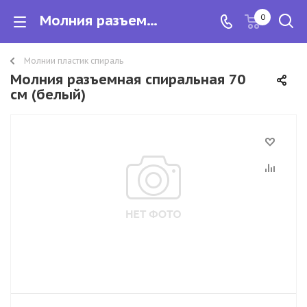
Молния разъемная спиральная 70 см
0
Молнии пластик спираль
Молния разъемная спиральная 70
см (белый)