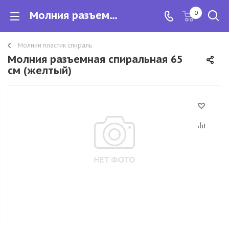
Молния разъемная спиральная 65 см
0
Молнии пластик спираль
Молния разъемная спиральная 65
см (желтый)