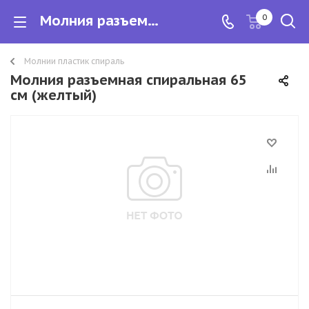
Молния разъемная спиральная 65 см
0
Молнии пластик спираль
Молния разъемная спиральная 65
см (желтый)