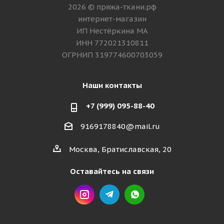
2026 © пряжа-ткани.рф
интернет-магазин
ИП Нестёркина МА
ИНН 772021310811
ОГРНИП 319774600703059
Наши контакты
+7 (999) 095-88-40
9169178840@mail.ru
Москва, Братиславская, 20
Оставайтесь на связи