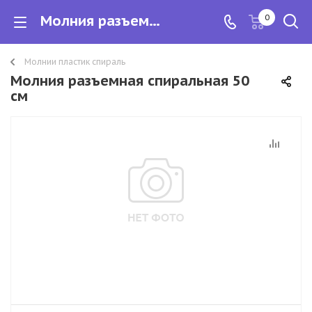
Молния разъемная спиральная 50 см
0
Молнии пластик спираль
Молния разъемная спиральная 50
см