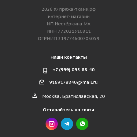
2026 © пряжа-ткани.рф
интернет-магазин
ИП Нестёркина МА
ИНН 772021310811
ОГРНИП 319774600703059
Наши контакты
+7 (999) 095-88-40
9169178840@mail.ru
Москва, Братиславская, 20
Оставайтесь на связи