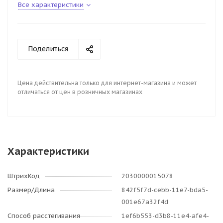
Все характеристики
Поделиться
Цена действительна только для интернет-магазина и может
отличаться от цен в розничных магазинах
Характеристики
ШтрихКод
2030000015078
Размер/Длина
842f5f7d-cebb-11e7-bda5-
001e67a32f4d
Способ расстегивания
1ef6b553-d3b8-11e4-afe4-