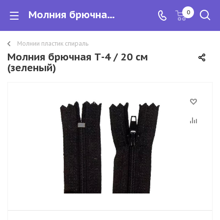
Молния брючная Т-4 / 20 см
0
Молнии пластик спираль
Молния брючная Т-4 / 20 см
(зеленый)