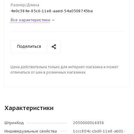
Размер/Длина
4e0c384e-85c6-11e8-aaed-54a0508745ba
Все характеристики
Поделиться
Цена действительна только для интернет-магазина и может
отличаться от цен в розничных магазинах
Характеристики
ШтрихКод
2030000016938
Индивидуальные свойства
1ccc804c-cbd0-11e8-ab01-