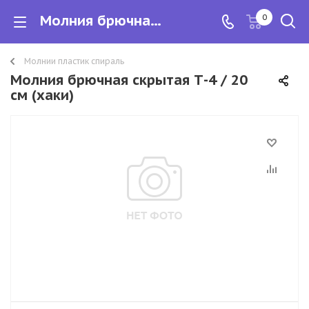
Молния брючная скрытая Т-4 / 20 см (хаки)
0
Молнии пластик спираль
Молния брючная скрытая Т-4 / 20
см (хаки)