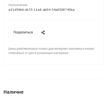
Назначение
e21d59b6-d133-11e8-ab04-54a0508745ba
Поделиться
Цена действительна только для интернет-магазина и может
отличаться от цен в розничных магазинах
Наличие