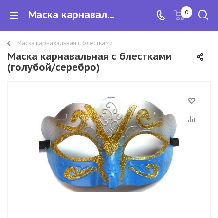
Маска карнавальная с блестками (голубой/серебро)
0
Маска карнавальная с блестками
Маска карнавальная с блестками
(голубой/серебро)