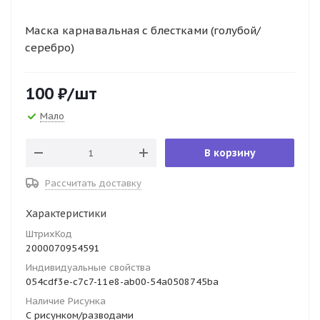
Маска карнавальная с блестками (голубой/
серебро)
100
₽
/шт
Мало
В корзину
Рассчитать доставку
Характеристики
ШтрихКод
2000070954591
Индивидуальные свойства
054cdf3e-c7c7-11e8-ab00-54a0508745ba
Наличие Рисунка
С рисунком/разводами