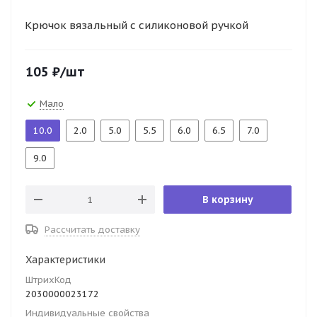
Крючок вязальный с силиконовой ручкой
105
₽
/шт
Мало
10.0
2.0
5.0
5.5
6.0
6.5
7.0
9.0
В корзину
Рассчитать доставку
Характеристики
ШтрихКод
2030000023172
Индивидуальные свойства