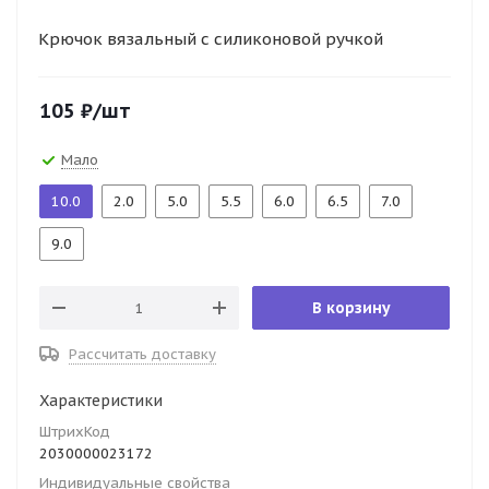
Крючок вязальный с силиконовой ручкой
105
₽
/шт
Мало
10.0
2.0
5.0
5.5
6.0
6.5
7.0
9.0
В корзину
Рассчитать доставку
Характеристики
ШтрихКод
2030000023172
Индивидуальные свойства