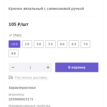
Крючок вязальный с силиконовой ручкой
105
₽
/шт
Мало
10.0
2.0
5.0
5.5
6.0
6.5
7.0
9.0
В корзину
Рассчитать доставку
Характеристики
ШтрихКод
2030000023172
Индивидуальные свойства