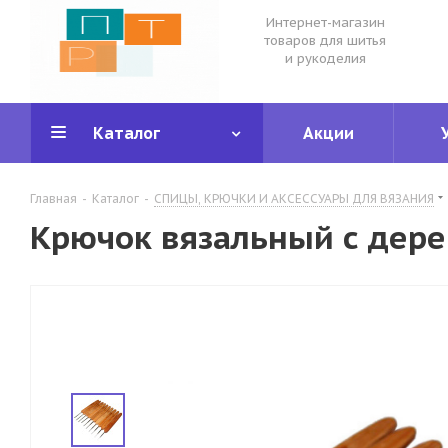
Интернет-магазин
товаров для шитья
и рукоделия
Каталог
Акции
Главная
-
Каталог
-
СПИЦЫ, КРЮЧКИ И АКСЕССУАРЫ ДЛЯ ВЯЗАНИЯ
Крючок вязальный с дерев