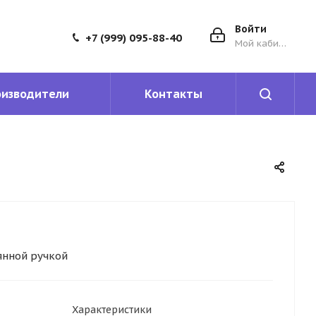
Войти
+7 (999) 095-88-40
Мой кабинет
оизводители
Контакты
янной ручкой
Характеристики