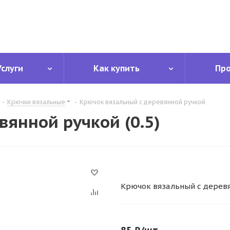
Услуги
Как купить
Пр
-
Крючки вязальные
-
Крючок вязальный с деревянной ручкой
янной ручкой (0.5)
Крючок вязальный с дерев