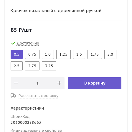
Крючок вязальный с деревянной ручкой
85
₽
/шт
Достаточно
0.5
0.75
1.0
1.25
1.5
1.75
2.0
2.5
2.75
3.25
В корзину
Рассчитать доставку
Характеристики
ШтрихКод
2030000288663
Индивидуальные свойства