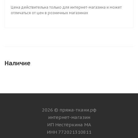
Цена действительна только для интернет-магазина и может
отличаться от цен в розничных магазинах
Наличие
2026 © пряжа-ткани.рф
интернет-магазин
ИП Нестёркина МА
ИНН 772021310811