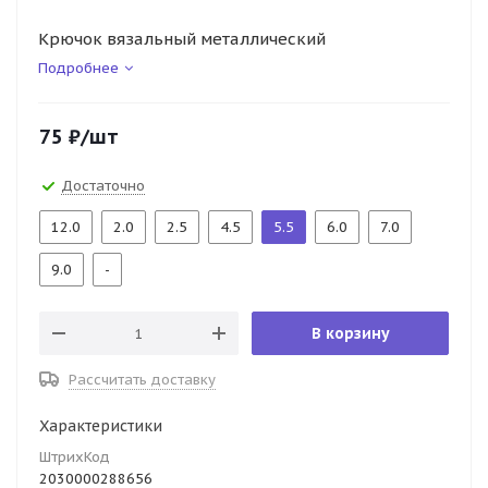
Крючок вязальный металлический
Подробнее
75
₽
/шт
Достаточно
12.0
2.0
2.5
4.5
5.5
6.0
7.0
9.0
-
В корзину
Рассчитать доставку
Характеристики
ШтрихКод
2030000288656