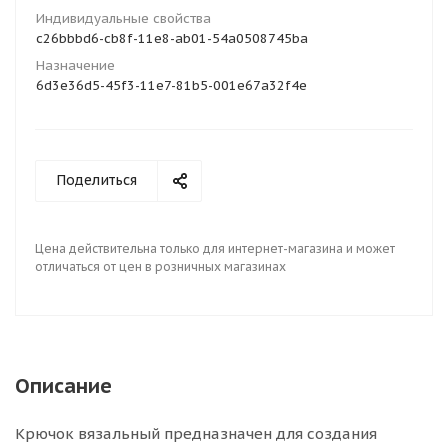
Индивидуальные свойства
c26bbbd6-cb8f-11e8-ab01-54a0508745ba
Назначение
6d3e36d5-45f3-11e7-81b5-001e67a32f4e
Поделиться
Цена действительна только для интернет-магазина и может
отличаться от цен в розничных магазинах
Описание
Крючок вязальный предназначен для создания