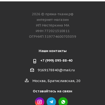
2026 © пряжа-ткани.рф
интернет-магазин
ИП Нестёркина МА
ИНН 772021310811
ОГРНИП 319774600703059
Наши контакты
+7 (999) 095-88-40
9169178840@mail.ru
Москва, Братиславская, 20
Оставайтесь на связи