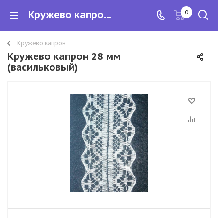
Кружево капрон 28 мм
0
Кружево капрон
Кружево капрон 28 мм
(васильковый)