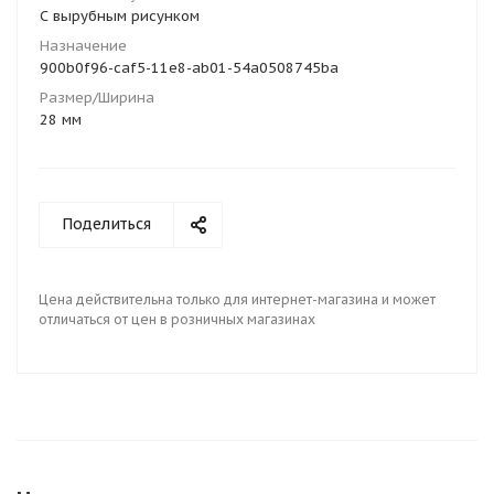
С вырубным рисунком
Назначение
900b0f96-caf5-11e8-ab01-54a0508745ba
Размер/Ширина
28 мм
Поделиться
Цена действительна только для интернет-магазина и может
отличаться от цен в розничных магазинах