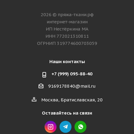
2026 © пряжа-ткани.рф
интернет-магазин
ИП Нестёркина МА
ИНН 772021310811
ОГРНИП 319774600703059
Наши контакты
+7 (999) 095-88-40
9169178840@mail.ru
Москва, Братиславская, 20
Оставайтесь на связи