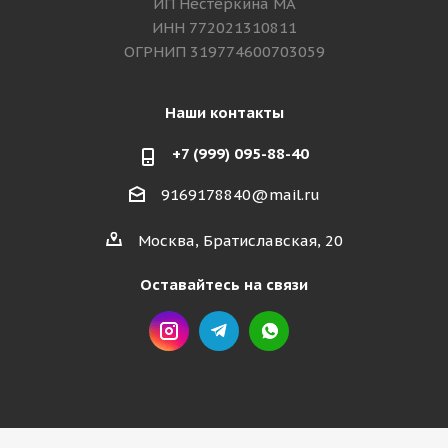
ИП Нестёркина МА
ИНН 772021310811
ОГРНИП 319774600703059
Наши контакты
+7 (999) 095-88-40
9169178840@mail.ru
Москва, Братиславская, 20
Оставайтесь на связи