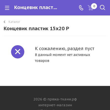
Концевик пластик 15х20 Р
0
Каталог
Концевик пластик 15х20 Р
К сожалению, раздел пуст
В данный момент нет активных
товаров
2026 © пряжа-ткани.рф
интернет-магазин