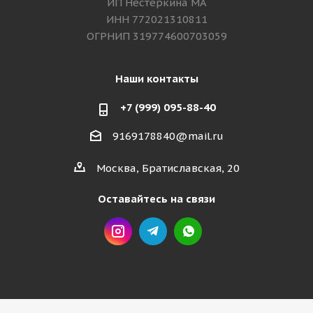
ИП Нестёркина МА
ИНН 772021310811
ОГРНИП 319774600703059
Наши контакты
+7 (999) 095-88-40
9169178840@mail.ru
Москва, Братиславская, 20
Оставайтесь на связи