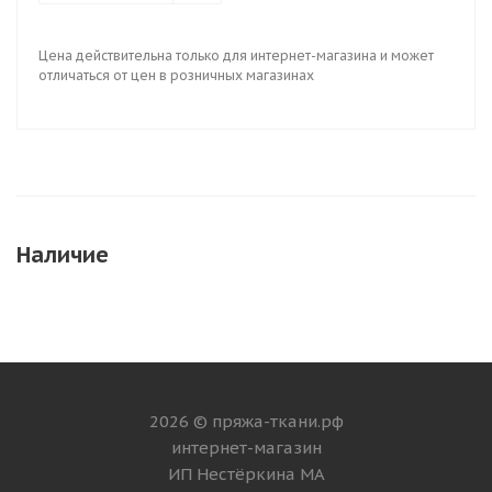
Цена действительна только для интернет-магазина и может
отличаться от цен в розничных магазинах
Наличие
2026 © пряжа-ткани.рф
интернет-магазин
ИП Нестёркина МА