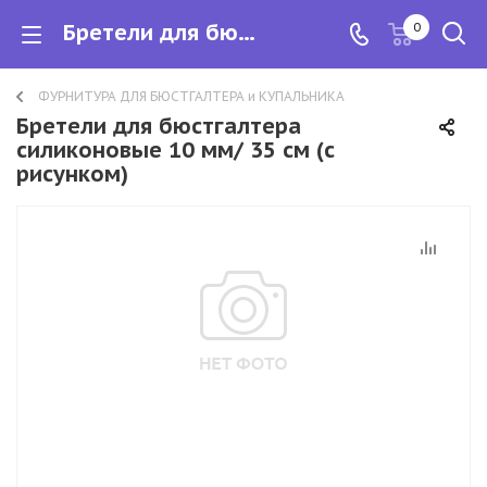
Бретели для бюстгалтера силиконовые 10 мм/ 35 см (с рисунком)
0
ФУРНИТУРА ДЛЯ БЮСТГАЛТЕРА и КУПАЛЬНИКА
Бретели для бюстгалтера
силиконовые 10 мм/ 35 см (с
рисунком)