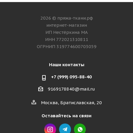
2026 © пряжа-ткани.рф
интернет-магазин
ИП Нестёркина МА
ИНН 772021310811
ОГРНИП 319774600703059
Наши контакты
+7 (999) 095-88-40
9169178840@mail.ru
Москва, Братиславская, 20
Оставайтесь на связи