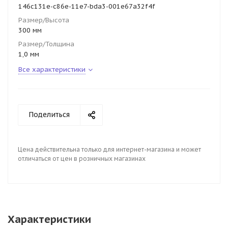
146c131e-c86e-11e7-bda3-001e67a32f4f
Размер/Высота
300 мм
Размер/Толщина
1,0 мм
Все характеристики
Поделиться
Цена действительна только для интернет-магазина и может
отличаться от цен в розничных магазинах
Характеристики