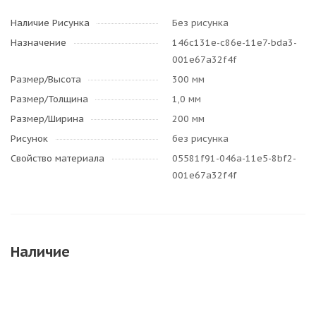
Наличие Рисунка
Без рисунка
Назначение
146c131e-c86e-11e7-bda3-
001e67a32f4f
Размер/Высота
300 мм
Размер/Толщина
1,0 мм
Размер/Ширина
200 мм
Рисунок
без рисунка
Свойство материала
05581f91-046a-11e5-8bf2-
001e67a32f4f
Наличие