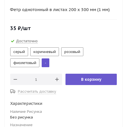
Фетр однотонный в листах 200 х 300 мм (1 мм)
35
₽
/шт
Достаточно
серый
коричневый
розовый
фиолетовый
-
В корзину
Рассчитать доставку
Характеристики
Наличие Рисунка
Без рисунка
Назначение