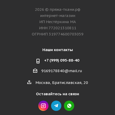
2026 © пряжа-ткани.рф
интернет-магазин
ИП Нестёркина МА
ИНН 772021310811
ОГРНИП 319774600703059
Наши контакты
+7 (999) 095-88-40
9169178840@mail.ru
Москва, Братиславская, 20
Оставайтесь на связи