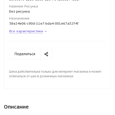
Наличие Рисунка
Без рисунка
Назначение
58e24e06-c90d-11e7-bda4-001e67a32f4f
Все характеристики
Поделиться
Цена действительна только для интернет-магазина и может
отличаться от цен в розничных магазинах
Описание