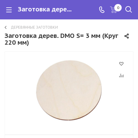
Заготовка дерев. DMO S= 3 мм (Круг 220 мм)
0
ДЕРЕВЯННЫЕ ЗАГОТОВКИ
Заготовка дерев. DMO S= 3 мм (Круг
220 мм)