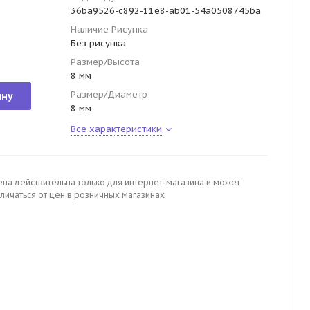
36ba9526-c892-11e8-ab01-54a0508745ba
Наличие Рисунка
Без рисунка
Размер/Высота
8 мм
Размер/Диаметр
ину
8 мм
Все характеристики
ена действительна только для интернет-магазина и может
личаться от цен в розничных магазинах