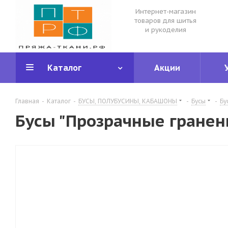
Интернет-магазин
товаров для шитья
и рукоделия
Каталог
Акции
Главная
-
Каталог
-
БУСЫ, ПОЛУБУСИНЫ, КАБАШОНЫ
-
Бусы
-
Бу
Бусы "Прозрачные гранены