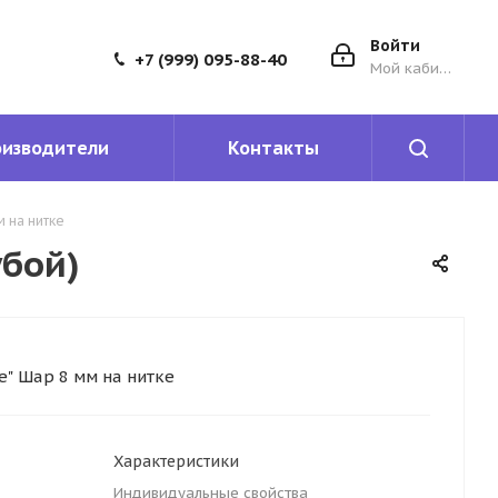
Войти
+7 (999) 095-88-40
Мой кабинет
оизводители
Контакты
 на нитке
убой)
" Шар 8 мм на нитке
Характеристики
Индивидуальные свойства