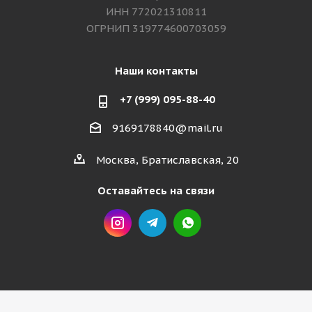
ИНН 772021310811
ОГРНИП 319774600703059
Наши контакты
+7 (999) 095-88-40
9169178840@mail.ru
Москва, Братиславская, 20
Оставайтесь на связи