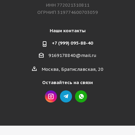
ИНН 772021310811
ОГРНИП 319774600703059
Наши контакты
+7 (999) 095-88-40
9169178840@mail.ru
Москва, Братиславская, 20
Оставайтесь на связи