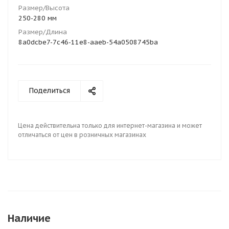
Размер/Высота
250-280 мм
Размер/Длина
8a0dcbe7-7c46-11e8-aaeb-54a0508745ba
Поделиться
Цена действительна только для интернет-магазина и может
отличаться от цен в розничных магазинах
Наличие