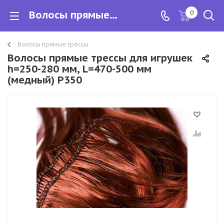
Волосы прямые трессы для игрушек h=250-280 мм, L=470-500 мм (медный) Р350
0
Волосы прямые трессы
Волосы прямые трессы для игрушек
h=250-280 мм, L=470-500 мм
(медный) Р350