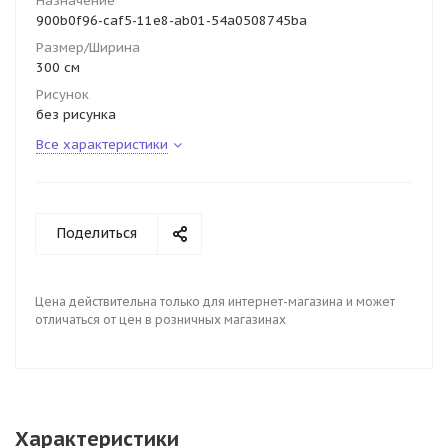
Назначение
900b0f96-caf5-11e8-ab01-54a0508745ba
Размер/Ширина
300 см
Рисунок
без рисунка
Все характеристики
Поделиться
Цена действительна только для интернет-магазина и может
отличаться от цен в розничных магазинах
Характеристики