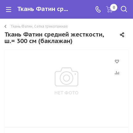
Ткань Фатин средней жесткости, ш.= 300 см
0
Ткань Фатин, Сетка трикотажная
Ткань Фатин средней жесткости,
ш.= 300 см (баклажан)