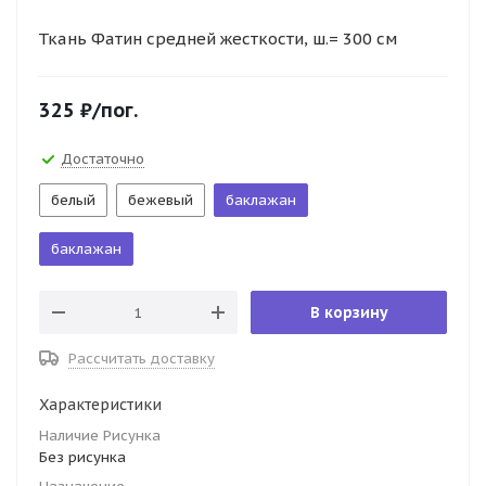
Ткань Фатин средней жесткости, ш.= 300 см
325
₽
/пог.
Достаточно
белый
бежевый
баклажан
баклажан
В корзину
Рассчитать доставку
Характеристики
Наличие Рисунка
Без рисунка