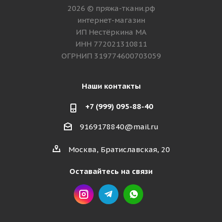
2026 © пряжа-ткани.рф
интернет-магазин
ИП Нестёркина МА
ИНН 772021310811
ОГРНИП 319774600703059
Наши контакты
+7 (999) 095-88-40
9169178840@mail.ru
Москва, Братиславская, 20
Оставайтесь на связи