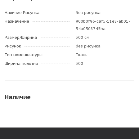
Наличие Рисунка
Без рисунка
Назначение
900b0f96-caf5-11e8-ab01-
54a0508745ba
Размер/Ширина
300 см
Рисунок
без рисунка
Тип номенклатуры
Ткань
Ширина полотна
300
Наличие