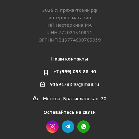
2026 © пряжа-ткани.рф
интернет-магазин
ИП Нестёркина МА
ИНН 772021310811
ОГРНИП 319774600703059
Наши контакты
+7 (999) 095-88-40
9169178840@mail.ru
Москва, Братиславская, 20
Оставайтесь на связи