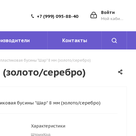
Войти
+7 (999) 095-88-40
Мой кабинет
оизводители
Контакты
пластиковая бусины "Шар" 8 мм (золото/серебро)
 (золото/серебро)
иковая бусины "Шар" 8 мм (золото/серебро)
Характеристики
ШтрихКод