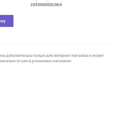
2030000001064
ину
ена действительна только для интернет-магазина и может
личаться от цен в розничных магазинах