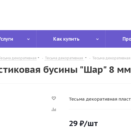
Услуги
Как купить
Пр
Тесьма декоративная
-
Тесьма декоративная
-
Тесьма декоративная 
тиковая бусины "Шар" 8 мм
Тесьма декоративная пласт
29
₽
/шт