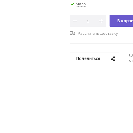
Мало
В корз
Рассчитать доставку
Ц
Поделиться
от