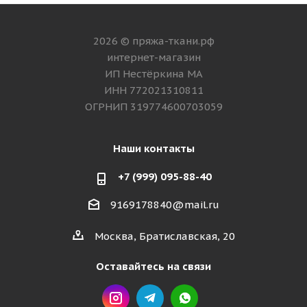
2026 © пряжа-ткани.рф
интернет-магазин
ИП Нестёркина МА
ИНН 772021310811
ОГРНИП 319774600703059
Наши контакты
+7 (999) 095-88-40
9169178840@mail.ru
Москва, Братиславская, 20
Оставайтесь на связи