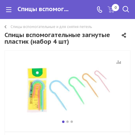
Спицы вспомогательные загнутые пластик (набор 4 шт)
0
Спицы вспомогательные и для снятия петель
Спицы вспомогательные загнутые
пластик (набор 4 шт)