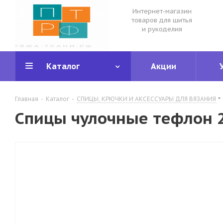
Интернет-магазин
товаров для шитья
и рукоделия
Каталог
Акции
Главная
-
Каталог
-
СПИЦЫ, КРЮЧКИ И АКСЕССУАРЫ ДЛЯ ВЯЗАНИЯ
Спицы чулочные тефлон 2