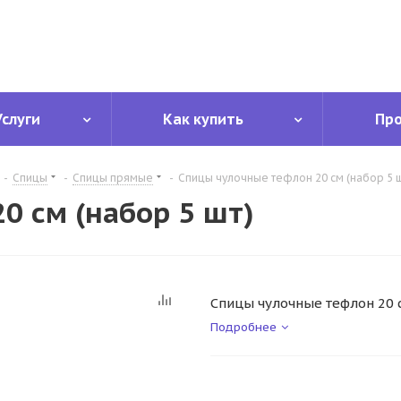
Услуги
Как купить
Пр
-
Спицы
-
Спицы прямые
-
Спицы чулочные тефлон 20 см (набор 5 ш
0 см (набор 5 шт)
Спицы чулочные тефлон 20 
Подробнее