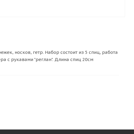
ек, носков, гетр. Набор состоит из 5 спиц, работа
ра с рукавами "реглан". Длина спиц 20см