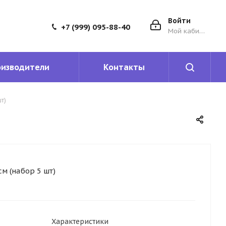
Войти
+7 (999) 095-88-40
Мой кабинет
оизводители
Контакты
т)
см (набор 5 шт)
Характеристики