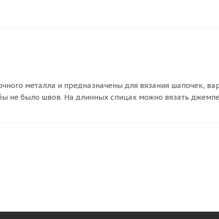
ого металла и предназначены для вязания шапочек, вареж
обы не было швов. На длинных спицах можно вязать джемпе