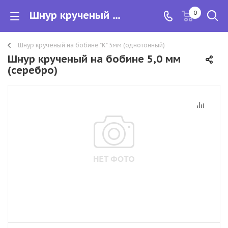
Шнур крученый на бобине 5,0 мм (серебро)
0
Шнур крученый на бобине "К" 5мм (однотонный)
Шнур крученый на бобине 5,0 мм
(серебро)