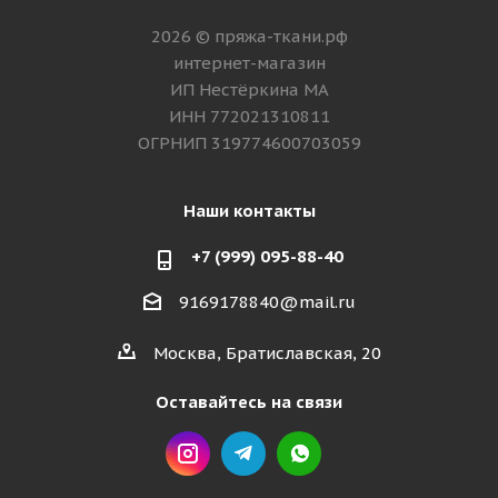
2026 © пряжа-ткани.рф
интернет-магазин
ИП Нестёркина МА
ИНН 772021310811
ОГРНИП 319774600703059
Наши контакты
+7 (999) 095-88-40
9169178840@mail.ru
Москва, Братиславская, 20
Оставайтесь на связи