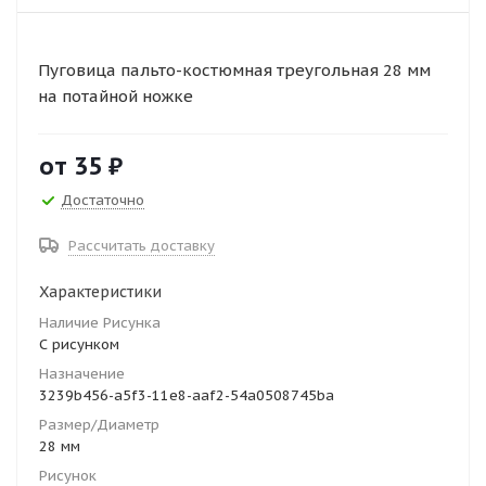
Пуговица пальто-костюмная треугольная 28 мм
на потайной ножке
от
35 ₽
Достаточно
Рассчитать доставку
Характеристики
Наличие Рисунка
С рисунком
Назначение
3239b456-a5f3-11e8-aaf2-54a0508745ba
Размер/Диаметр
28 мм
Рисунок