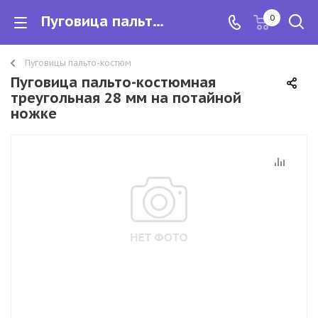
Пуговица пальто-костюмная треугольная 28 мм на потайной ножке
0
Пуговицы пальто-костюм
Пуговица пальто-костюмная
треугольная 28 мм на потайной
ножке