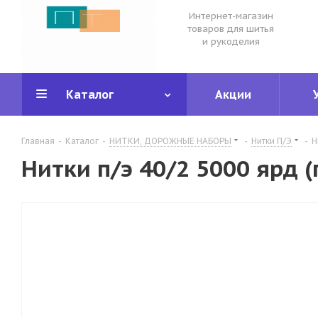
Интернет-магазин
товаров для шитья
и рукоделия
Каталог
Акции
Главная
-
Каталог
-
НИТКИ, ДОРОЖНЫЕ НАБОРЫ
-
Нитки П/Э
-
Н
Нитки п/э 40/2 5000 ярд 